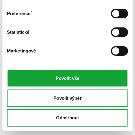
Preferenční
Statistické
Marketingové
Povolit vše
Povolit výběr
Odmítnout