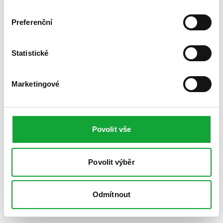
Preferenční
Statistické
Marketingové
Povolit vše
Povolit výběr
Odmítnout