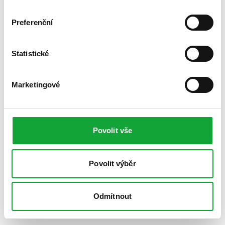
Preferenční
Statistické
Marketingové
Povolit vše
Povolit výběr
Odmítnout