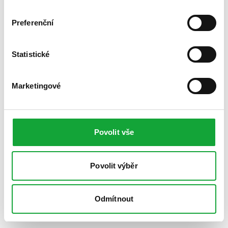
Preferenční
Statistické
Marketingové
Povolit vše
Povolit výběr
Odmítnout