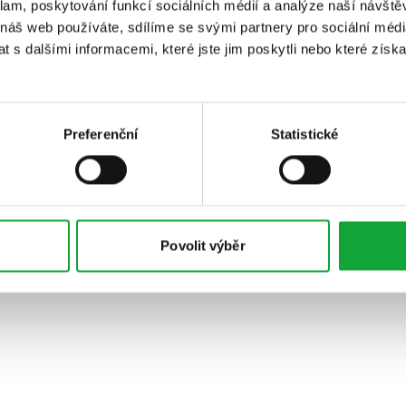
klam, poskytování funkcí sociálních médií a analýze naší návšt
 náš web používáte, sdílíme se svými partnery pro sociální média
 s dalšími informacemi, které jste jim poskytli nebo které získa
Preferenční
Statistické
Povolit výběr