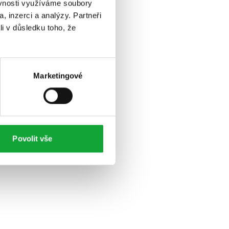
ěvnosti využíváme soubory
, inzerci a analýzy. Partneři
li v důsledku toho, že
Marketingové
Povolit vše