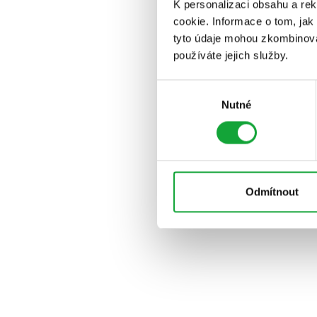
K personalizaci obsahu a re
cookie. Informace o tom, jak
tyto údaje mohou zkombinovat
používáte jejich služby.
Výběr
Nutné
souhlasu
Odmítnout