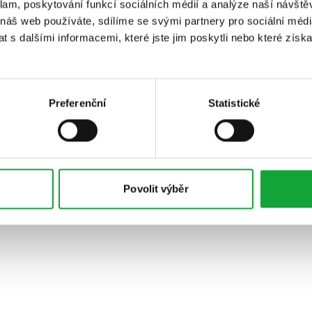
klam, poskytování funkcí sociálních médií a analýze naší návšt
 náš web používáte, sdílíme se svými partnery pro sociální média
 s dalšími informacemi, které jste jim poskytli nebo které získa
Preferenční
Statistické
Povolit výběr