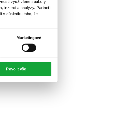
ěvnosti využíváme soubory
, inzerci a analýzy. Partneři
li v důsledku toho, že
Marketingové
Povolit vše