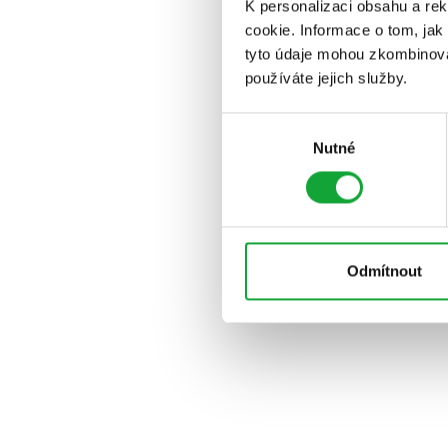
K personalizaci obsahu a re
cookie. Informace o tom, jak
tyto údaje mohou zkombinovat
používáte jejich služby.
Výběr
Nutné
souhlasu
Odmítnout