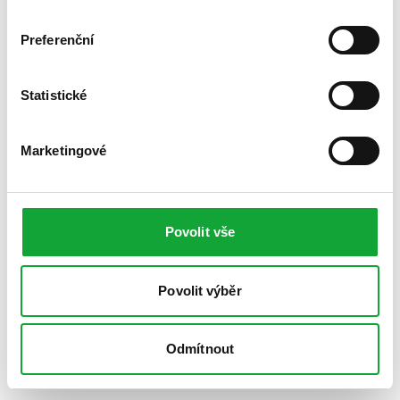
Preferenční
Statistické
Marketingové
Povolit vše
Povolit výběr
Odmítnout