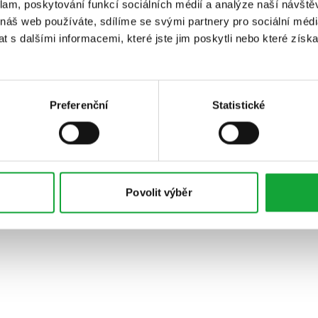
klam, poskytování funkcí sociálních médií a analýze naší návšt
 náš web používáte, sdílíme se svými partnery pro sociální média
 s dalšími informacemi, které jste jim poskytli nebo které získa
Preferenční
Statistické
Povolit výběr