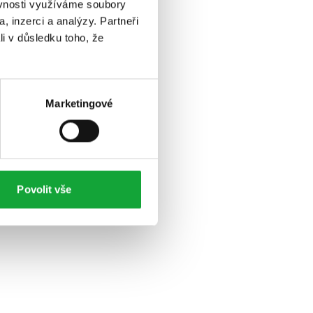
ěvnosti využíváme soubory
, inzerci a analýzy. Partneři
li v důsledku toho, že
Marketingové
Povolit vše