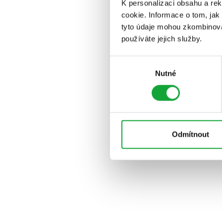
K personalizaci obsahu a re
cookie. Informace o tom, jak
tyto údaje mohou zkombinovat
používáte jejich služby.
Výběr
Nutné
souhlasu
Odmítnout