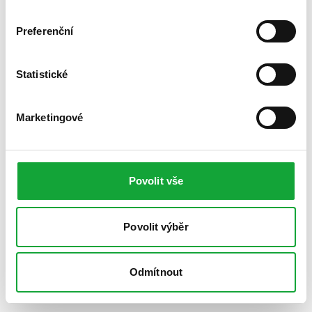
Preferenční
Statistické
Marketingové
Povolit vše
Povolit výběr
Odmítnout