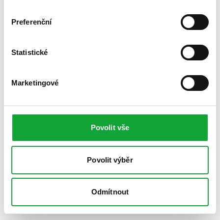
Preferenční
Statistické
Marketingové
Povolit vše
Povolit výběr
Odmítnout