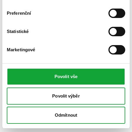
Preferenční
Statistické
Marketingové
Povolit vše
Povolit výběr
Odmítnout