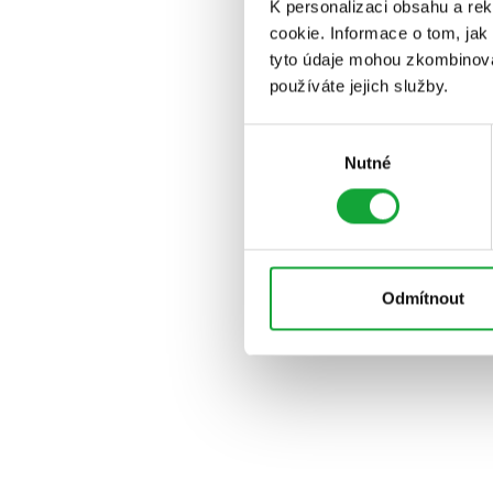
K personalizaci obsahu a re
cookie. Informace o tom, jak
tyto údaje mohou zkombinovat
používáte jejich služby.
Výběr
Nutné
souhlasu
Odmítnout