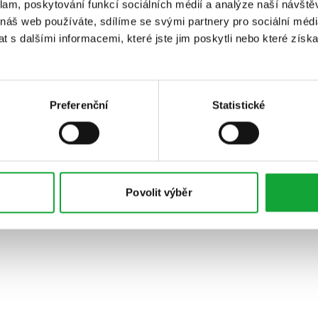
klam, poskytování funkcí sociálních médií a analýze naší návšt
 náš web používáte, sdílíme se svými partnery pro sociální média
 s dalšími informacemi, které jste jim poskytli nebo které získa
Preferenční
Statistické
Povolit výběr