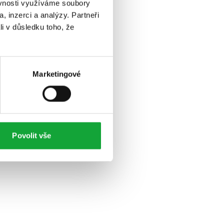
ěvnosti využíváme soubory
, inzerci a analýzy. Partneři
li v důsledku toho, že
Marketingové
Povolit vše