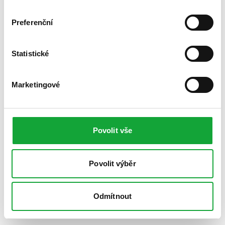
Preferenční
Statistické
Marketingové
Povolit vše
Povolit výběr
Odmítnout