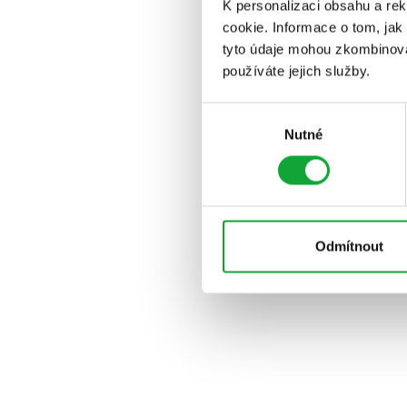
K personalizaci obsahu a re
cookie. Informace o tom, jak
tyto údaje mohou zkombinovat
používáte jejich služby.
Výběr
Nutné
souhlasu
Odmítnout