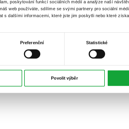
klam, poskytování funkcí sociálních médií a analýze naší návšt
 náš web používáte, sdílíme se svými partnery pro sociální média
 s dalšími informacemi, které jste jim poskytli nebo které získa
Preferenční
Statistické
Povolit výběr