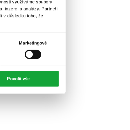
ěvnosti využíváme soubory
, inzerci a analýzy. Partneři
li v důsledku toho, že
Marketingové
Povolit vše