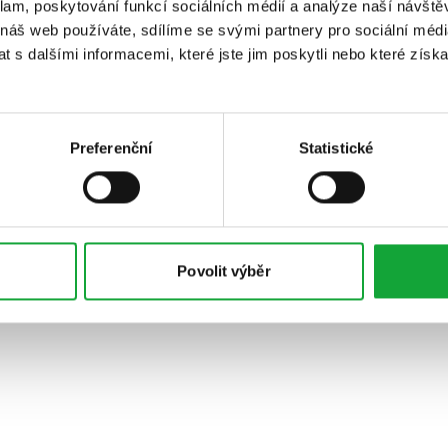
klam, poskytování funkcí sociálních médií a analýze naší návšt
 náš web používáte, sdílíme se svými partnery pro sociální média
 s dalšími informacemi, které jste jim poskytli nebo které získa
Preferenční
Statistické
Povolit výběr