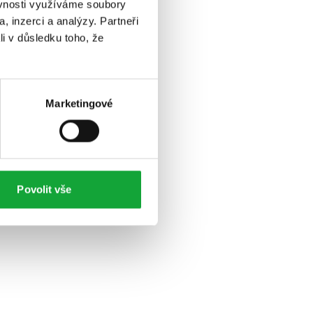
ěvnosti využíváme soubory
, inzerci a analýzy. Partneři
li v důsledku toho, že
Marketingové
Povolit vše