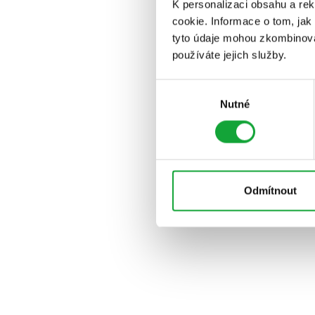
K personalizaci obsahu a re
cookie. Informace o tom, jak
tyto údaje mohou zkombinovat
používáte jejich služby.
Výběr
Nutné
souhlasu
Odmítnout