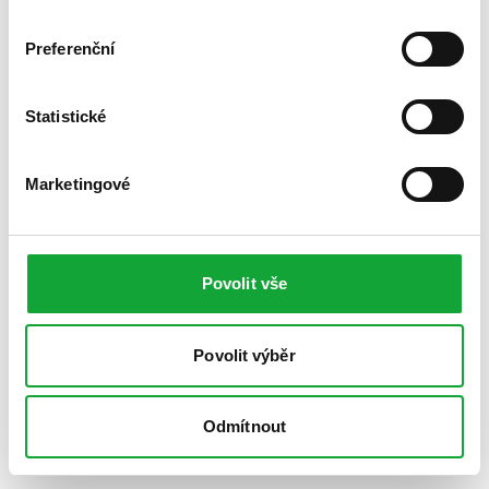
Preferenční
Statistické
Marketingové
Povolit vše
Povolit výběr
Odmítnout