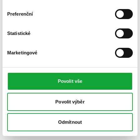
Preferenční
Statistické
Marketingové
Povolit vše
Povolit výběr
Odmítnout