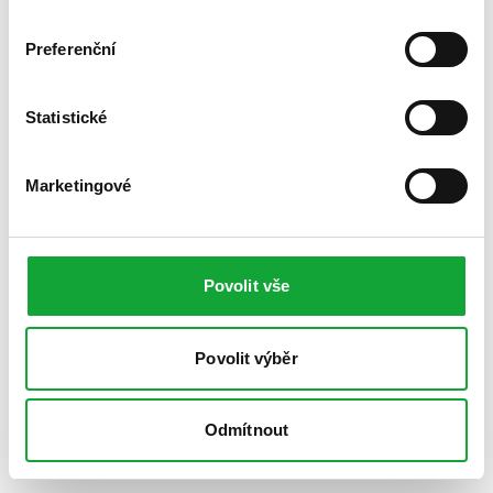
Preferenční
Statistické
Marketingové
Povolit vše
Povolit výběr
Odmítnout