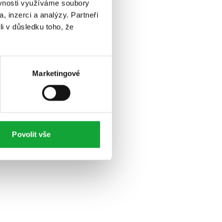
ěvnosti využíváme soubory
, inzerci a analýzy. Partneři
li v důsledku toho, že
Marketingové
Povolit vše