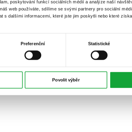
klam, poskytování funkcí sociálních médií a analýze naší návšt
 náš web používáte, sdílíme se svými partnery pro sociální média
 s dalšími informacemi, které jste jim poskytli nebo které získa
Preferenční
Statistické
Povolit výběr