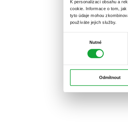
K personalizaci obsahu a re
cookie. Informace o tom, jak
tyto údaje mohou zkombinovat
používáte jejich služby.
Výběr
Nutné
souhlasu
Odmítnout