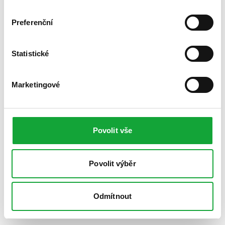
Preferenční
Statistické
Marketingové
Povolit vše
Povolit výběr
Odmítnout