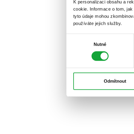
K personalizaci obsahu a re
cookie. Informace o tom, jak
tyto údaje mohou zkombinovat
používáte jejich služby.
Výběr
Nutné
souhlasu
Odmítnout