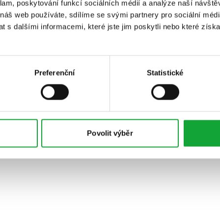
klam, poskytování funkcí sociálních médií a analýze naší návšt
 náš web používáte, sdílíme se svými partnery pro sociální média
 s dalšími informacemi, které jste jim poskytli nebo které získa
Preferenční
Statistické
Povolit výběr