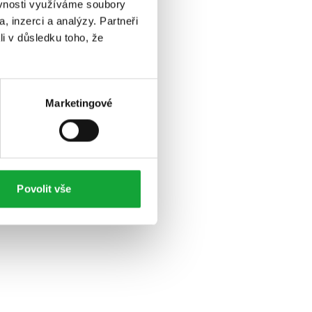
ěvnosti využíváme soubory
, inzerci a analýzy. Partneři
li v důsledku toho, že
Marketingové
Povolit vše