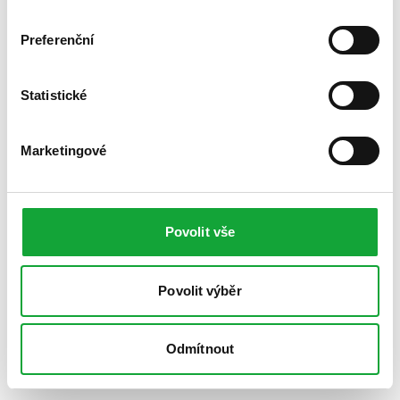
Preferenční
Statistické
Marketingové
Povolit vše
Povolit výběr
Odmítnout