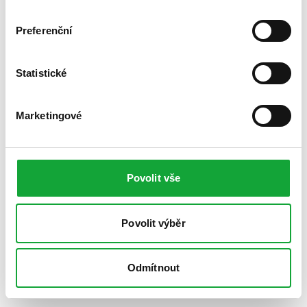
Preferenční
Statistické
Marketingové
Povolit vše
Povolit výběr
Odmítnout