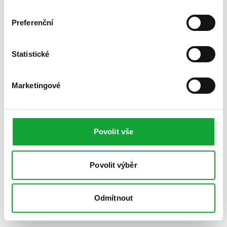
Preferenční
Statistické
Marketingové
Povolit vše
Povolit výběr
Odmítnout