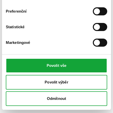
Preferenční
Statistické
Marketingové
Povolit vše
Povolit výběr
Odmítnout