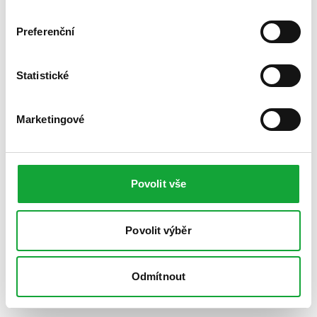
Preferenční
Statistické
Marketingové
Povolit vše
Povolit výběr
Odmítnout