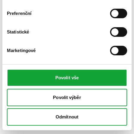
Preferenční
Statistické
Marketingové
Povolit vše
Povolit výběr
Odmítnout