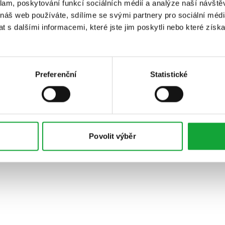
klam, poskytování funkcí sociálních médií a analýze naší návšt
 náš web používáte, sdílíme se svými partnery pro sociální média
 s dalšími informacemi, které jste jim poskytli nebo které získa
Preferenční
Statistické
Povolit výběr