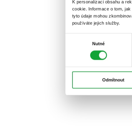
K personalizaci obsahu a re
cookie. Informace o tom, jak
tyto údaje mohou zkombinovat
používáte jejich služby.
Výběr
Nutné
souhlasu
Odmítnout