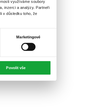
ěvnosti využíváme soubory
, inzerci a analýzy. Partneři
li v důsledku toho, že
Marketingové
Povolit vše