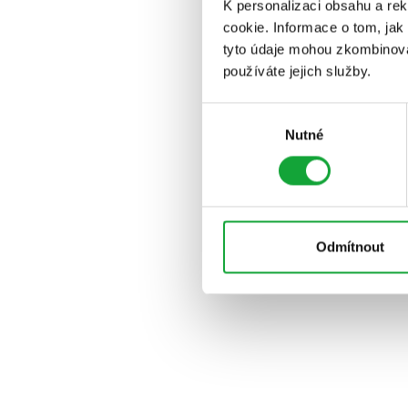
K personalizaci obsahu a re
cookie. Informace o tom, jak
tyto údaje mohou zkombinovat
používáte jejich služby.
Výběr
Nutné
souhlasu
Odmítnout