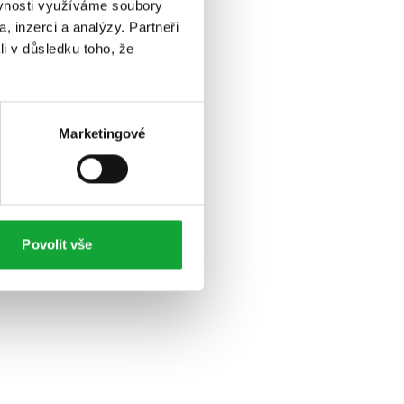
ěvnosti využíváme soubory
, inzerci a analýzy. Partneři
li v důsledku toho, že
Marketingové
Povolit vše