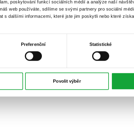
klam, poskytování funkcí sociálních médií a analýze naší návšt
 náš web používáte, sdílíme se svými partnery pro sociální média
 s dalšími informacemi, které jste jim poskytli nebo které získa
Preferenční
Statistické
Povolit výběr