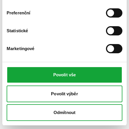
Preferenční
Statistické
Marketingové
Povolit vše
Povolit výběr
Odmítnout