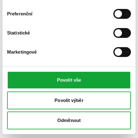
Preferenční
Statistické
Marketingové
Povolit vše
Povolit výběr
Odmítnout