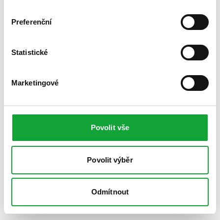
Preferenční
Statistické
Marketingové
Povolit vše
Povolit výběr
Odmítnout