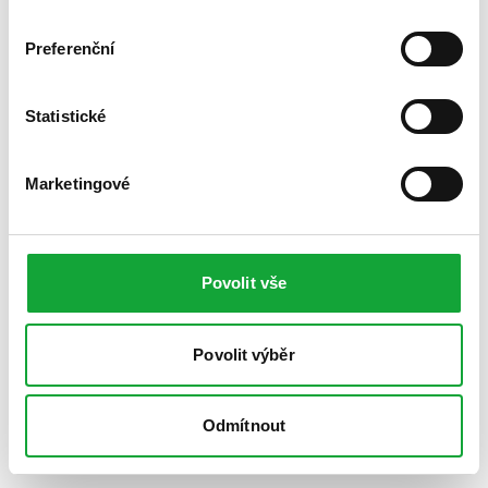
Preferenční
Statistické
Marketingové
Povolit vše
Povolit výběr
Odmítnout