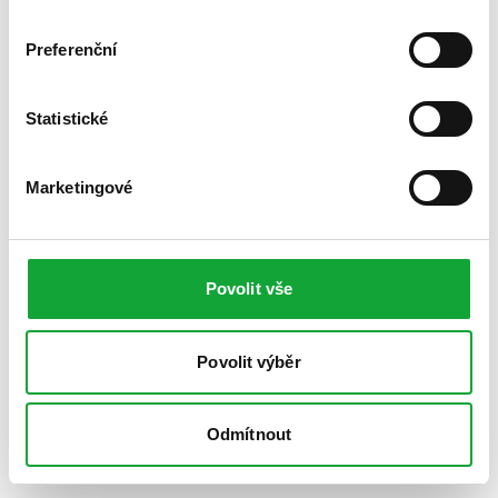
Preferenční
Statistické
Marketingové
Povolit vše
Povolit výběr
Odmítnout