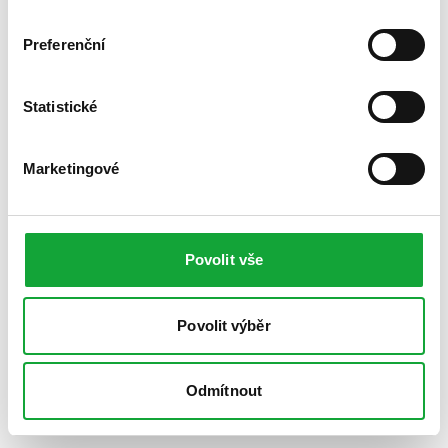
Preferenční
Statistické
Marketingové
Povolit vše
Povolit výběr
Odmítnout