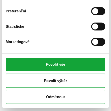
Preferenční
Statistické
Marketingové
Povolit vše
Povolit výběr
Odmítnout