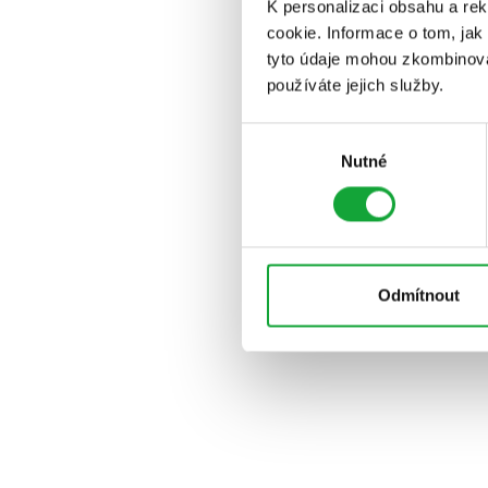
K personalizaci obsahu a re
cookie. Informace o tom, jak
tyto údaje mohou zkombinovat
používáte jejich služby.
Výběr
Nutné
souhlasu
Odmítnout