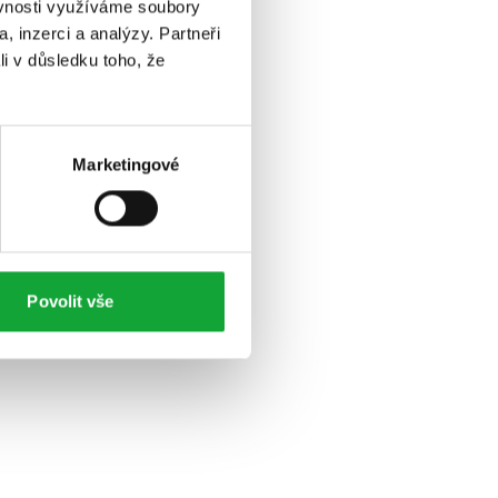
ěvnosti využíváme soubory
, inzerci a analýzy. Partneři
li v důsledku toho, že
Marketingové
Povolit vše