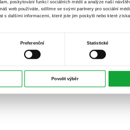
klam, poskytování funkcí sociálních médií a analýze naší návšt
 náš web používáte, sdílíme se svými partnery pro sociální média
 s dalšími informacemi, které jste jim poskytli nebo které získa
Preferenční
Statistické
Povolit výběr