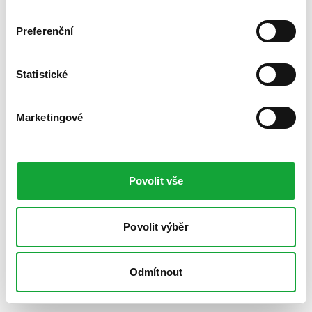
Preferenční
Statistické
Marketingové
Povolit vše
Povolit výběr
Odmítnout