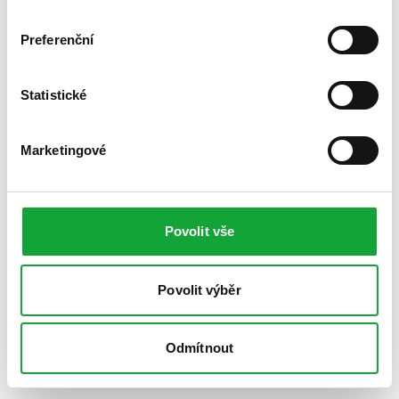
Preferenční
Statistické
Marketingové
Povolit vše
Povolit výběr
Odmítnout