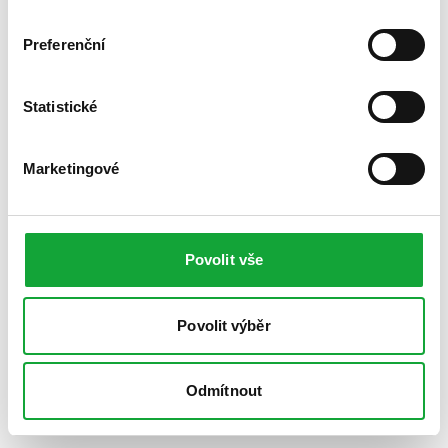
Preferenční
Statistické
Marketingové
Povolit vše
Povolit výběr
Odmítnout