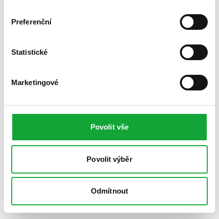
Preferenční
Statistické
Marketingové
Povolit vše
Povolit výběr
Odmítnout