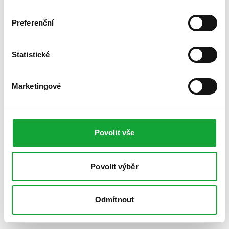
Preferenční
Statistické
Marketingové
Povolit vše
Povolit výběr
Odmítnout