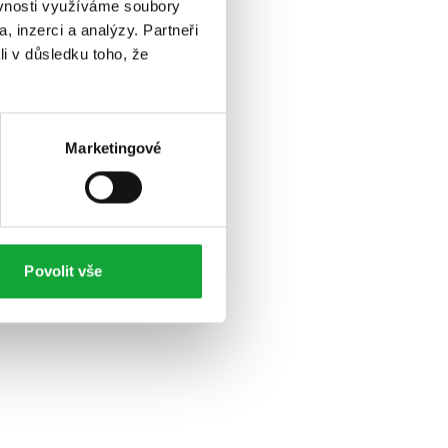
ěvnosti využíváme soubory
, inzerci a analýzy. Partneři
li v důsledku toho, že
Marketingové
Povolit vše