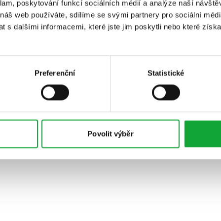
klam, poskytování funkcí sociálních médií a analýze naší návšt
 náš web používáte, sdílíme se svými partnery pro sociální média
 s dalšími informacemi, které jste jim poskytli nebo které získa
Preferenční
Statistické
Povolit výběr