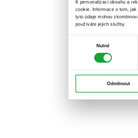
K personalizaci obsahu a re
cookie. Informace o tom, jak
tyto údaje mohou zkombinovat
používáte jejich služby.
Výběr
Nutné
souhlasu
Odmítnout