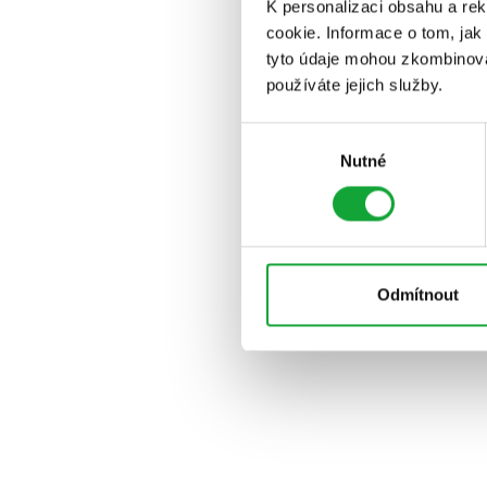
K personalizaci obsahu a re
cookie. Informace o tom, jak
tyto údaje mohou zkombinovat
používáte jejich služby.
Výběr
Nutné
souhlasu
Odmítnout