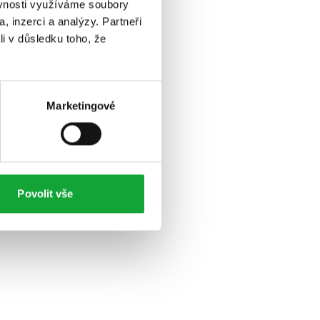
ěvnosti využíváme soubory
, inzerci a analýzy. Partneři
li v důsledku toho, že
Marketingové
Povolit vše