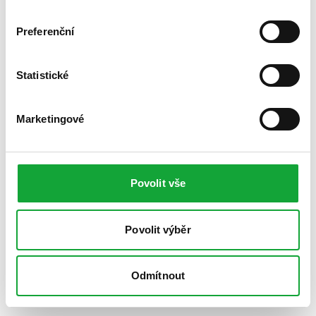
Preferenční
Statistické
Marketingové
Povolit vše
Povolit výběr
Odmítnout