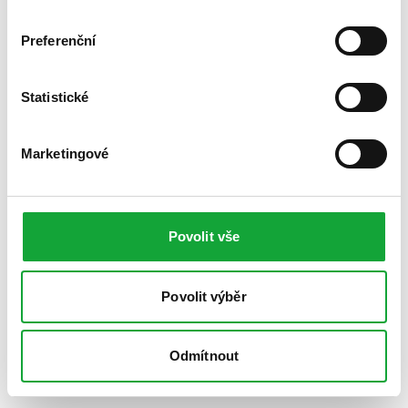
Preferenční
Statistické
Marketingové
Povolit vše
Povolit výběr
Odmítnout