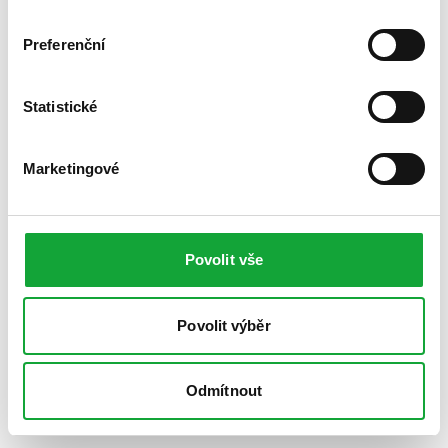
Preferenční
Statistické
Marketingové
Povolit vše
Povolit výběr
Odmítnout