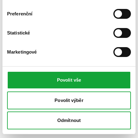
Preferenční
Statistické
Marketingové
Povolit vše
Povolit výběr
Odmítnout