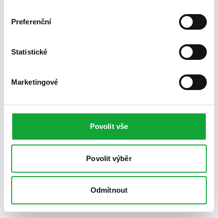
Preferenční
Statistické
Marketingové
Povolit vše
Povolit výběr
Odmítnout