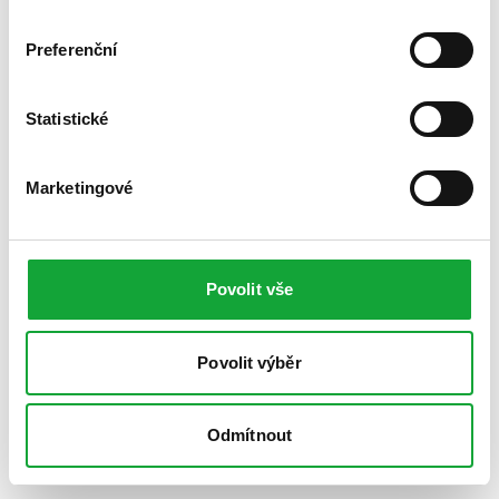
Preferenční
Statistické
Marketingové
Povolit vše
Povolit výběr
Odmítnout